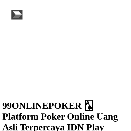
99ONLINEPOKER 🂡
Platform Poker Online Uang
Asli Terpercaya IDN Play