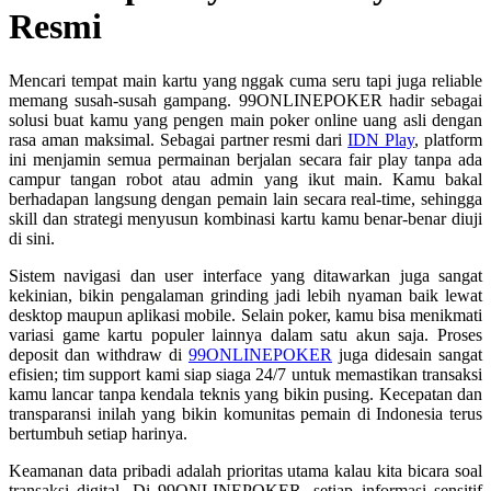
Resmi
Mencari tempat main kartu yang nggak cuma seru tapi juga reliable
memang susah-susah gampang. 99ONLINEPOKER hadir sebagai
solusi buat kamu yang pengen main poker online uang asli dengan
rasa aman maksimal. Sebagai partner resmi dari
IDN Play
, platform
ini menjamin semua permainan berjalan secara fair play tanpa ada
campur tangan robot atau admin yang ikut main. Kamu bakal
berhadapan langsung dengan pemain lain secara real-time, sehingga
skill dan strategi menyusun kombinasi kartu kamu benar-benar diuji
di sini.
Sistem navigasi dan user interface yang ditawarkan juga sangat
kekinian, bikin pengalaman grinding jadi lebih nyaman baik lewat
desktop maupun aplikasi mobile. Selain poker, kamu bisa menikmati
variasi game kartu populer lainnya dalam satu akun saja. Proses
deposit dan withdraw di
99ONLINEPOKER
juga didesain sangat
efisien; tim support kami siap siaga 24/7 untuk memastikan transaksi
kamu lancar tanpa kendala teknis yang bikin pusing. Kecepatan dan
transparansi inilah yang bikin komunitas pemain di Indonesia terus
bertumbuh setiap harinya.
Keamanan data pribadi adalah prioritas utama kalau kita bicara soal
transaksi digital. Di 99ONLINEPOKER, setiap informasi sensitif