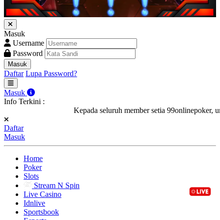
Masuk
Username
Password
Masuk
Daftar
Lupa Password?
Masuk
Info Terkini :
Kepada seluruh member setia 99onlinepoker, untuk kemud
Daftar
Masuk
Home
Poker
Slots
Stream N Spin
Live Casino
Idnlive
Sportsbook