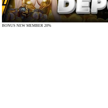
BONUS NEW MEMBER 20%
SYARAT & KETENTUAN:
1. BONUS BERLAKU UNTUK SEMUA NEW MEMBER
99ONLINEPOKER.
2. BONUS NEW MEMBER DIBERIKAN LANGSUNG DI
DEPAN PADA SAAT MEMBER SUDAH MELAKUKAN
DEPOSIT PERTAMA DAN KLAIM KEPADA CUSTOMER
SERVICE KAMI.
3. SYARAT TURNOVER ADALAH X15 UNTUK
PERMAINAN KARTU (POKER ONLINE, CAPSA, CEME,
SAMGONG) UNTUK BISA WITHDRAW.
4. SYARAT TURNOVER ADALAH X5 UNTUK PERMAINAN
SLOT, SPORTSBOOK, DAN CASINO UNTUK BISA
WITHDRAW.
5. BONUS TIDAK BERLAKU UNTUK PERMAINAN
TOGEL.
6. MAKSIMAL BONUS YANG DIBERIKAN ADALAH RP
300.000,-
7. SEGALA KEPUTUSAN 99ONLINEPOKER BERSIFAT